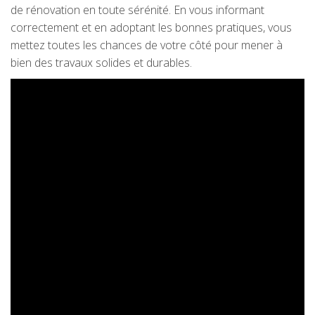
de rénovation en toute sérénité. En vous informant
correctement et en adoptant les bonnes pratiques, vous
mettez toutes les chances de votre côté pour mener à
bien des travaux solides et durables.