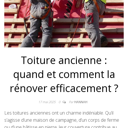
Toiture ancienne :
quand et comment la
rénover efficacement ?
17 mai 2025
0
Par
HANNAH
Les toitures anciennes ont un charme indéniable. Qu’il
s’agisse d’une maison de campagne, d’un corps de ferme
ou d’une bâtisse en pierre, leur couverture contribue au