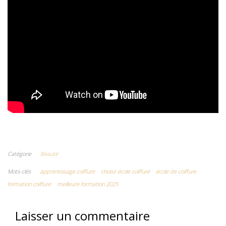
Catégorie
Beauté
Mots-clés
apprentissage coiffure
choisir école coiffure
école de coiffure
formation coiffure
meilleure formation 2025
Laisser un commentaire