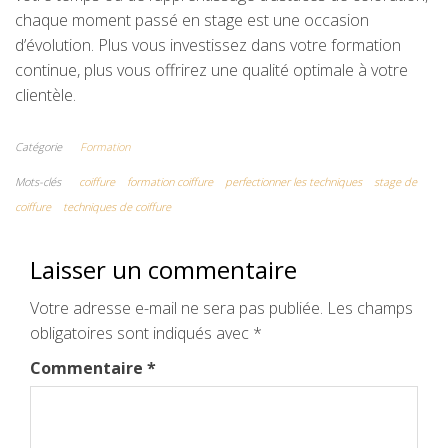
chaque moment passé en stage est une occasion
d’évolution. Plus vous investissez dans votre formation
continue, plus vous offrirez une qualité optimale à votre
clientèle.
Catégorie
Formation
Mots-clés
coiffure
formation coiffure
perfectionner les techniques
stage de
coiffure
techniques de coiffure
Laisser un commentaire
Votre adresse e-mail ne sera pas publiée.
Les champs
obligatoires sont indiqués avec
*
Commentaire
*