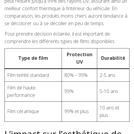
peut réduire jusqu’à 99% des rayons UV, assurant ainsi un
meilleur confort thermique à l’intérieur du véhicule. En
comparaison, les produits moins chers auront tendance à
se décolorer ou à se décoller en peu de temps.
Pour prendre décision éclairée, il est important de
comprendre les différents types de films disponibles :
Protection
Type de film
Durabilité
UV
Film teinté standard
80% – 99%
2-5 ans
Film de haute
99%
5-10 ans
performance
10 ans et
Film céramique
99% et plus
plus
L’impact sur l’esthétique de