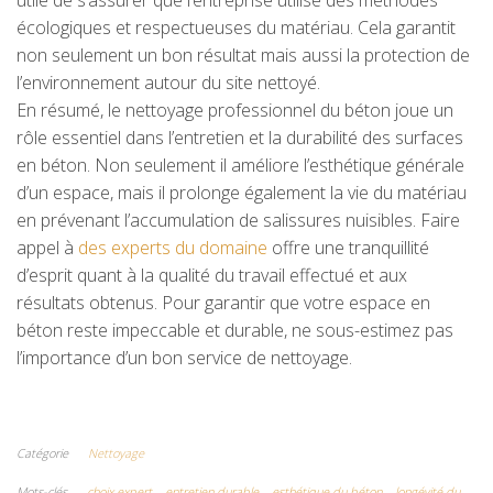
utile de s’assurer que l’entreprise utilise des méthodes
écologiques et respectueuses du matériau. Cela garantit
non seulement un bon résultat mais aussi la protection de
l’environnement autour du site nettoyé.
En résumé, le nettoyage professionnel du béton joue un
rôle essentiel dans l’entretien et la durabilité des surfaces
en béton. Non seulement il améliore l’esthétique générale
d’un espace, mais il prolonge également la vie du matériau
en prévenant l’accumulation de salissures nuisibles. Faire
appel à
des experts du domaine
offre une tranquillité
d’esprit quant à la qualité du travail effectué et aux
résultats obtenus. Pour garantir que votre espace en
béton reste impeccable et durable, ne sous-estimez pas
l’importance d’un bon service de nettoyage.
Catégorie
Nettoyage
Mots-clés
choix expert
entretien durable
esthétique du béton
longévité du