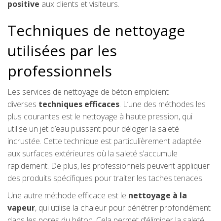
positive
aux clients et visiteurs.
Techniques de nettoyage
utilisées par les
professionnels
Les services de nettoyage de béton emploient
diverses
techniques efficaces
. L’une des méthodes les
plus courantes est le nettoyage à haute pression, qui
utilise un jet d’eau puissant pour déloger la saleté
incrustée. Cette technique est particulièrement adaptée
aux surfaces extérieures où la saleté s’accumule
rapidement. De plus, les professionnels peuvent appliquer
des produits spécifiques pour traiter les taches tenaces.
Une autre méthode efficace est le
nettoyage à la
vapeur
, qui utilise la chaleur pour pénétrer profondément
dans les pores du béton. Cela permet d’éliminer la saleté