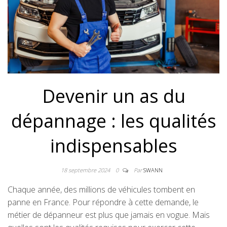
Devenir un as du
dépannage : les qualités
indispensables
18 septembre 2024
0
Par
SWANN
Chaque année, des millions de véhicules tombent en
panne en France. Pour répondre à cette demande, le
métier de dépanneur est plus que jamais en vogue. Mais