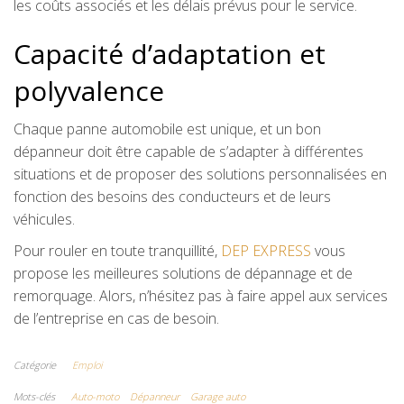
les coûts associés et les délais prévus pour le service.
Capacité d’adaptation et
polyvalence
Chaque panne automobile est unique, et un bon
dépanneur doit être capable de s’adapter à différentes
situations et de proposer des solutions personnalisées en
fonction des besoins des conducteurs et de leurs
véhicules.
Pour rouler en toute tranquillité,
DEP EXPRESS
vous
propose les meilleures solutions de dépannage et de
remorquage. Alors, n’hésitez pas à faire appel aux services
de l’entreprise en cas de besoin.
Catégorie
Emploi
Mots-clés
Auto-moto
Dépanneur
Garage auto