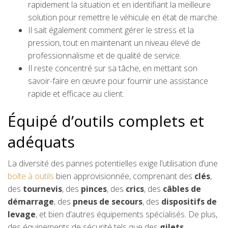
rapidement la situation et en identifiant la meilleure
solution pour remettre le véhicule en état de marche.
Il sait également comment gérer le stress et la
pression, tout en maintenant un niveau élevé de
professionnalisme et de qualité de service.
Il reste concentré sur sa tâche, en mettant son
savoir-faire en œuvre pour fournir une assistance
rapide et efficace au client.
Équipé d’outils complets et
adéquats
La diversité des pannes potentielles exige l’utilisation d’une
boîte à outils
bien approvisionnée, comprenant des
clés
,
des
tournevis
, des
pinces
, des
crics
, des
câbles de
démarrage
, des
pneus de secours
, des
dispositifs
de
levage
, et bien d’autres équipements spécialisés. De plus,
des équipements de sécurité tels que des
gilets