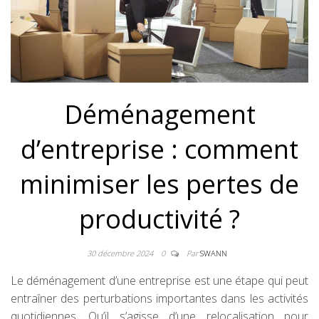
Déménagement
d’entreprise : comment
minimiser les pertes de
productivité ?
30 décembre 2024
0
Par
SWANN
Le déménagement d’une entreprise est une étape qui peut
entraîner des perturbations importantes dans les activités
quotidiennes. Qu’il s’agisse d’une relocalisation pour