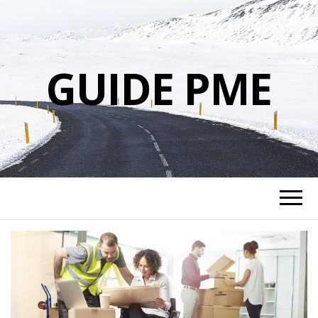
GUIDE PME