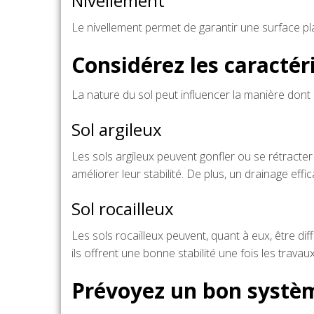
Nivellement
Le nivellement permet de garantir une surface pla
Considérez les caractér
La nature du sol peut influencer la manière dont
Sol argileux
Les sols argileux peuvent gonfler ou se rétracter 
améliorer leur stabilité. De plus, un drainage effi
Sol rocailleux
Les sols rocailleux peuvent, quant à eux, être dif
ils offrent une bonne stabilité une fois les trava
Prévoyez un bon systè