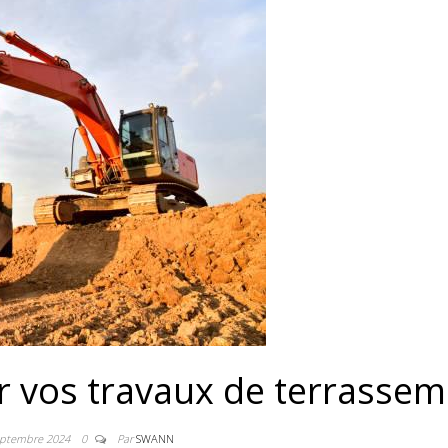
r vos travaux de terrasse
eptembre 2024
0
Par
SWANN