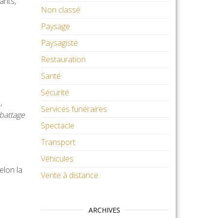
ants,
Non classé
Paysage
Paysagiste
Restauration
Santé
Sécurité
,
Services funéraires
abattage
Spectacle
Transport
Véhicules
elon la
Vente à distance
ARCHIVES