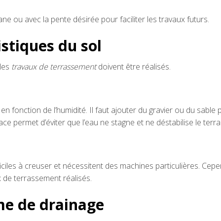
ne ou avec la pente désirée pour faciliter les travaux futurs.
istiques du sol
 les
travaux de terrassement
doivent être réalisés.
en fonction de l’humidité. Il faut ajouter du gravier ou du sable 
cace permet d’éviter que l’eau ne stagne et ne déstabilise le terra
ficiles à creuser et nécessitent des machines particulières. Cep
ux de terrassement réalisés.
me de drainage