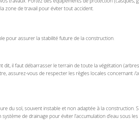
 vos travaux. Portez des équipements de protection (casques, g
a zone de travail pour éviter tout accident.
e pour assurer la stabilité future de la construction.
t, il faut débarrasser le terrain de toute la végétation (arbres
attre, assurez-vous de respecter les règles locales concernant
l’
re du sol, souvent instable et non adaptée à la construction. S
 un système de drainage pour éviter l’accumulation d’eau sous les