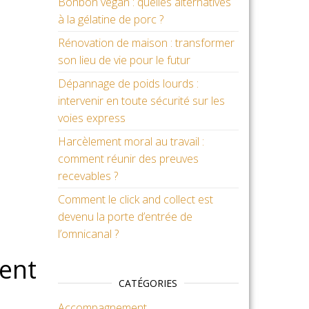
Bonbon vegan : quelles alternatives
à la gélatine de porc ?
Rénovation de maison : transformer
son lieu de vie pour le futur
Dépannage de poids lourds :
intervenir en toute sécurité sur les
voies express
Harcèlement moral au travail :
comment réunir des preuves
recevables ?
Comment le click and collect est
devenu la porte d’entrée de
l’omnicanal ?
ment
CATÉGORIES
Accompagnement