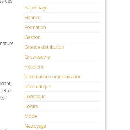
ès des
Façonnage
Finance
Formation
Gestion
 nature
Grande distribution
Gros-œuvre
Hôtellerie
Information communication
ndant,
Informatique
t être
Logistique
ter
Loisirs
Mode
Nettoyage