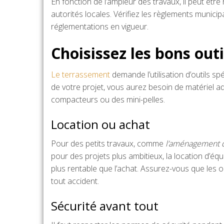
En fonction de l’ampleur des travaux, il peut ê
autorités locales. Vérifiez les règlements munic
réglementations en vigueur.
Choisissez les bons out
Le terrassement
demande l’utilisation d’outils sp
de votre projet, vous aurez besoin de matériel 
compacteurs ou des mini-pelles.
Location ou achat
Pour des petits travaux, comme
l’aménagement d
pour des projets plus ambitieux, la location d’
plus rentable que l’achat. Assurez-vous que les 
tout accident.
Sécurité avant tout