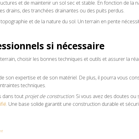
uctures et de maintenir un sol sec et stable. En fonction de la 
 des drains, des tranchées drainantes ou des puits perdus.
opographie et de la nature du sol. Un terrain en pente nécessi
essionnels si nécessaire
rrain, choisir les bonnes techniques et outils et assurer la réa
 son expertise et de son matériel. De plus, il pourra vous cons
ontraintes techniques.
s dans tout
projet de construction
. Si vous avez des doutes ou s
ifié
. Une base solide garantit une construction durable et sécuri
nt