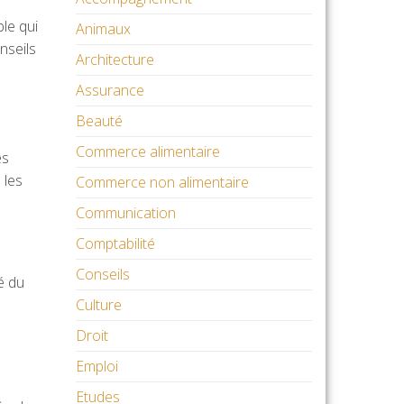
le qui
Animaux
nseils
Architecture
Assurance
Beauté
Commerce alimentaire
es
 les
Commerce non alimentaire
Communication
Comptabilité
Conseils
é du
Culture
Droit
Emploi
Etudes