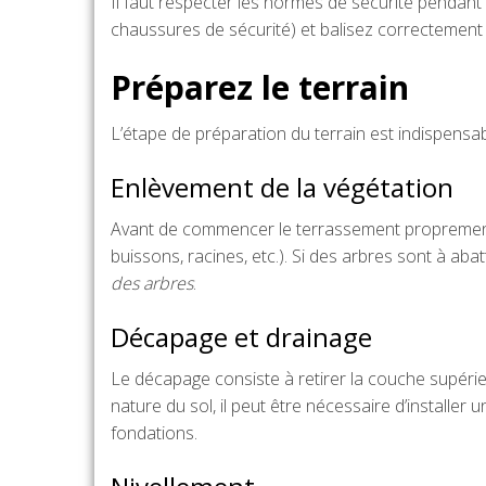
Il faut respecter les normes de sécurité pendant
chaussures de sécurité) et balisez correctement l
Préparez le terrain
L’étape de préparation du terrain est indispensabl
Enlèvement de la végétation
Avant de commencer le terrassement proprement di
buissons, racines, etc.). Si des arbres sont à ab
des arbres
.
Décapage et drainage
Le décapage consiste à retirer la couche supérieu
nature du sol, il peut être nécessaire d’installer
fondations.