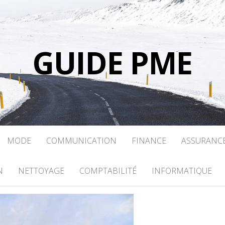
GUIDE PME
MODE
COMMUNICATION
FINANCE
ASSURANC
N
NETTOYAGE
COMPTABILITÉ
INFORMATIQUE