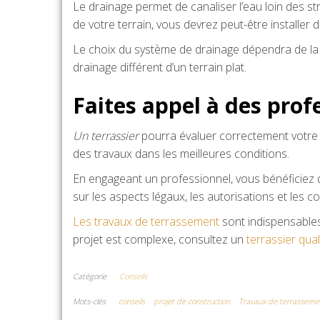
Le drainage permet de canaliser l’eau loin des str
de votre terrain, vous devrez peut-être installer
Le choix du système de drainage dépendra de la t
drainage différent d’un terrain plat.
Faites appel à des prof
Un terrassier
pourra évaluer correctement votre te
des travaux dans les meilleures conditions.
En engageant un professionnel, vous bénéficiez de
sur les aspects légaux, les autorisations et les c
Les travaux de terrassement
sont indispensable
projet est complexe, consultez un
terrassier qual
Catégorie
Conseils
Mots-clés
conseils
projet de construction
Travaux de terrasseme