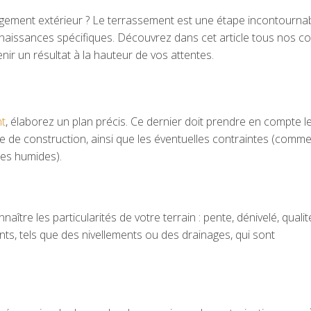
gement extérieur ? Le terrassement est une étape incontournab
naissances spécifiques. Découvrez dans cet article tous nos co
ir un résultat à la hauteur de vos attentes.
nt
, élaborez un plan précis. Ce dernier doit prendre en compte l
re de construction, ainsi que les éventuelles contraintes (comme
nes humides).
tre les particularités de votre terrain : pente, dénivelé, qualit
ents, tels que des nivellements ou des drainages, qui sont