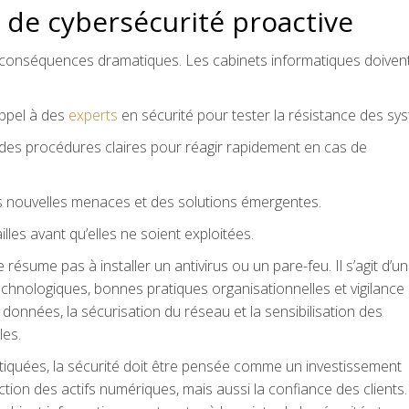
 de cybersécurité proactive
s conséquences dramatiques. Les cabinets informatiques doiven
appel à des
experts
en sécurité pour tester la résistance des sy
 des procédures claires pour réagir rapidement en cas de
s nouvelles menaces et des solutions émergentes.
les avant qu’elles ne soient exploitées.
ésume pas à installer un antivirus ou un pare-feu. Il s’agit d’un
technologiques, bonnes pratiques organisationnelles et vigilance
données, la sécurisation du réseau et la sensibilisation des
les.
tiquées, la sécurité doit être pensée comme un investissement
tion des actifs numériques, mais aussi la confiance des clients.