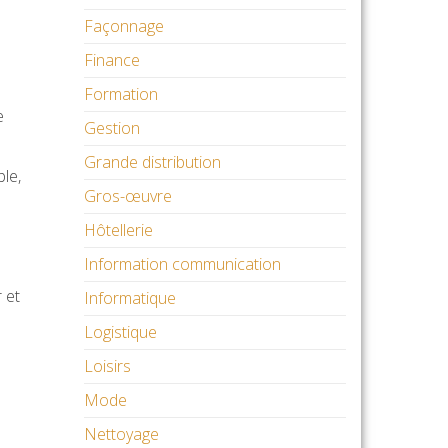
Façonnage
Finance
Formation
e
Gestion
Grande distribution
le,
Gros-œuvre
Hôtellerie
Information communication
 et
Informatique
Logistique
Loisirs
Mode
Nettoyage