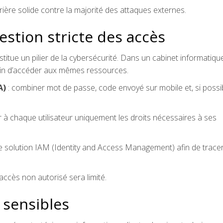
rière solide contre la majorité des attaques externes.
estion stricte des accès
titue un pilier de la cybersécurité. Dans un cabinet informatiqu
oin d’accéder aux mêmes ressources.
A)
: combiner mot de passe, code envoyé sur mobile et, si possib
er à chaque utilisateur uniquement les droits nécessaires à ses
e solution IAM (Identity and Access Management) afin de tracer
accès non autorisé sera limité.
 sensibles