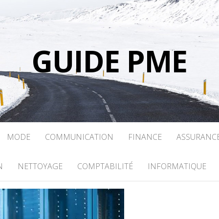
GUIDE PME
MODE
COMMUNICATION
FINANCE
ASSURANC
N
NETTOYAGE
COMPTABILITÉ
INFORMATIQUE