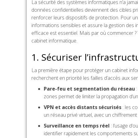
La sécurité des systèmes informatiques n’a jamais
données confidentielles deviennent des cibles pri
renforcer leurs dispositifs de protection. Pour
informations sensibles et assure la gestion des i
efficace est essentiel. Mais par où commencer ?
cabinet informatique.
1. Sécuriser l’infrastruc
La première étape pour protéger un cabinet infor
recherchent en priorité les failles d’accès aux s
Pare-feu et segmentation du réseau
:
zones permet de limiter la propagation d’un
VPN et accès distants sécurisés
: les c
un réseau privé virtuel, avec un chiffrement 
Surveillance en temps réel
: l’usage d’o
identifier rapidement les comportements s