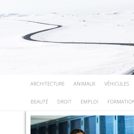
ARCHITECTURE
ANIMAUX
VÉHICULES
BEAUTÉ
DROIT
EMPLOI
FORMATIO