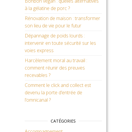
Bonbon vegan : quelles alternatives
à la gélatine de porc ?
Rénovation de maison : transformer
son lieu de vie pour le futur
Dépannage de poids lourds :
intervenir en toute sécurité sur les
voies express
Harcèlement moral au travail :
comment réunir des preuves
recevables ?
Comment le click and collect est
e
devenu la porte d’entrée de
l’omnicanal ?
CATÉGORIES
Accompagnement