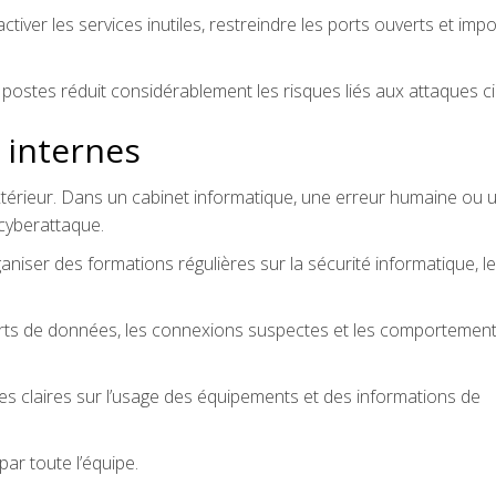
ctiver les services inutiles, restreindre les ports ouverts et imp
postes réduit considérablement les risques liés aux attaques ci
 internes
térieur. Dans un cabinet informatique, une erreur humaine ou 
cyberattaque.
ganiser des formations régulières sur la sécurité informatique, le
sferts de données, les connexions suspectes et les comportemen
les claires sur l’usage des équipements et des informations de
par toute l’équipe.