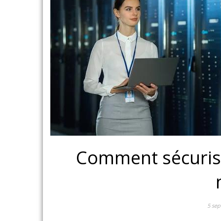
Comment sécurise
5 se