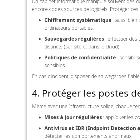
Un cabinet informatique manipule souvent des don
encore codes sources de logiciels. Protéger ces
Chiffrement systématique
: aussi bien
ordinateurs portables.
Sauvegardes régulières
: effectuer des 
distincts (sur site et dans le cloud).
Politiques de confidentialité
: sensibili
sensibles.
En cas d’incident, disposer de sauvegardes fiabl
4. Protéger les postes de
Même avec une infrastructure solide, chaque term
Mises à jour régulières
: appliquer les co
Antivirus et EDR (Endpoint Detection 
détecter les comportements anormaux.