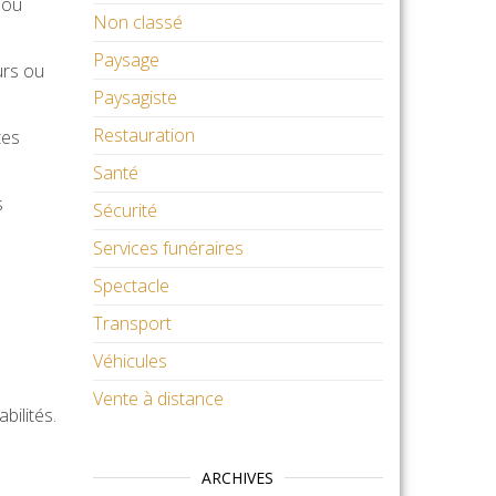
 ou
Non classé
Paysage
urs ou
Paysagiste
Restauration
tes
Santé
s
Sécurité
Services funéraires
Spectacle
Transport
Véhicules
Vente à distance
bilités.
ARCHIVES