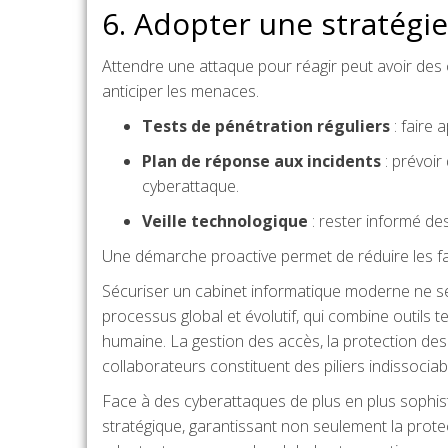
6. Adopter une stratégie
Attendre une attaque pour réagir peut avoir de
anticiper les menaces.
Tests de pénétration réguliers
: faire 
Plan de réponse aux incidents
: prévoir
cyberattaque.
Veille technologique
: rester informé de
Une démarche proactive permet de réduire les fail
Sécuriser un cabinet informatique moderne ne se r
processus global et évolutif, qui combine outils 
humaine. La gestion des accès, la protection des 
collaborateurs constituent des piliers indissociab
Face à des cyberattaques de plus en plus sophis
stratégique, garantissant non seulement la protec