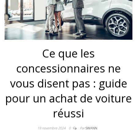
Ce que les
concessionnaires ne
vous disent pas : guide
pour un achat de voiture
réussi
19 novembre 2024
0
Par
SWANN