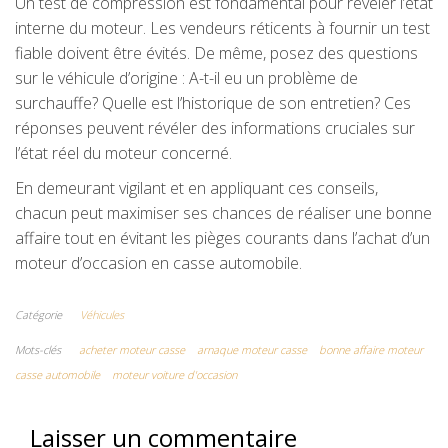
Un test de compression est fondamental pour révéler l’état
interne du moteur. Les vendeurs réticents à fournir un test
fiable doivent être évités. De même, posez des questions
sur le véhicule d’origine : A-t-il eu un problème de
surchauffe? Quelle est l’historique de son entretien? Ces
réponses peuvent révéler des informations cruciales sur
l’état réel du moteur concerné.
En demeurant vigilant et en appliquant ces conseils,
chacun peut maximiser ses chances de réaliser une bonne
affaire tout en évitant les pièges courants dans l’achat d’un
moteur d’occasion en casse automobile.
Catégorie
Véhicules
Mots-clés
acheter moteur casse
arnaque moteur casse
bonne affaire moteur
casse automobile
moteur voiture d'occasion
Laisser un commentaire