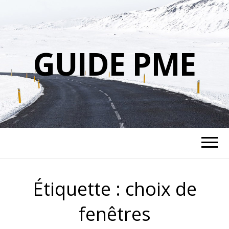
GUIDE PME
Étiquette :
choix de
fenêtres