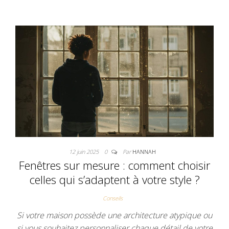
12 juin 2025
0
Par
HANNAH
Fenêtres sur mesure : comment choisir
celles qui s’adaptent à votre style ?
Conseils
Si votre maison possède une architecture atypique ou
si vous souhaitez personnaliser chaque détail de votre