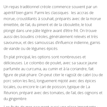
Un repas traditionnel créole commence souvent par un
apéritif bien garni. Parmi les classiques : les accras de
morue, croustillants à souhait, préparés avec de la morue
émiettée, de l’ail, du piment et de la ciboulette, le tout
plongé dans une pâte légère avant d’être frit. On trouve
aussi des boudins créoles, généralement relevés et très
savoureux, et des samoussas d’influence indienne, garnis
de viande ou de légumes épicés.
En plat principal, les options sont nombreuses et
délicieuses. Le colombo de poulet, avec sa sauce jaune
parfumée au curcuma, au cumin et à la coriandre, fait
figure de plat-phare. On peut citer le ragoût de cabri (ou de
porc selon les îles), longuement mijoté avec des épices
locales, ou encore le cari de poisson, typique de La
Réunion, préparé avec des tomates, de l’ail, des oignons et
du gingembre.