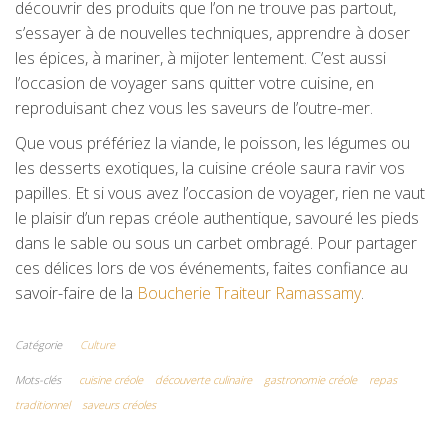
découvrir des produits que l’on ne trouve pas partout,
s’essayer à de nouvelles techniques, apprendre à doser
les épices, à mariner, à mijoter lentement. C’est aussi
l’occasion de voyager sans quitter votre cuisine, en
reproduisant chez vous les saveurs de l’outre-mer.
Que vous préfériez la viande, le poisson, les légumes ou
les desserts exotiques, la cuisine créole saura ravir vos
papilles. Et si vous avez l’occasion de voyager, rien ne vaut
le plaisir d’un repas créole authentique, savouré les pieds
dans le sable ou sous un carbet ombragé. Pour partager
ces délices lors de vos événements, faites confiance au
savoir-faire de la
Boucherie Traiteur Ramassamy
.
Catégorie
Culture
Mots-clés
cuisine créole
découverte culinaire
gastronomie créole
repas
traditionnel
saveurs créoles