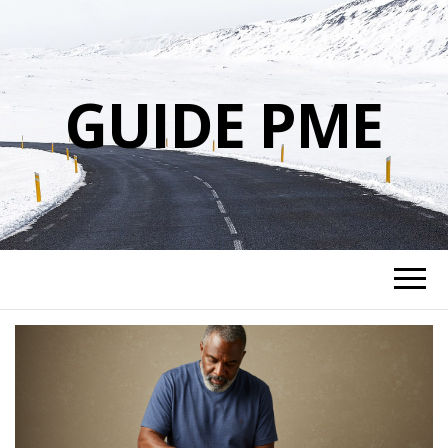
GUIDE PME